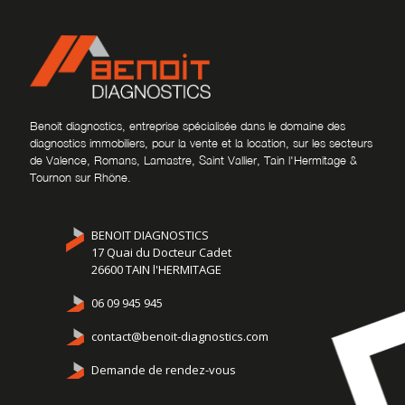
Benoit diagnostics, entreprise spécialisée dans le domaine des
diagnostics immobiliers, pour la vente et la location, sur les secteurs
de Valence, Romans, Lamastre, Saint Vallier, Tain l'Hermitage &
Tournon sur Rhône.
BENOIT DIAGNOSTICS
17 Quai du Docteur Cadet
26600 TAIN l'HERMITAGE
06 09 945 945
contact@benoit-diagnostics.com
Demande de rendez-vous