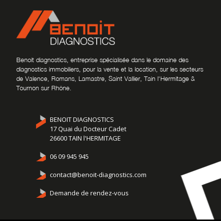
Benoit diagnostics, entreprise spécialisée dans le domaine des
diagnostics immobiliers, pour la vente et la location, sur les secteurs
de Valence, Romans, Lamastre, Saint Vallier, Tain l'Hermitage &
Tournon sur Rhône.
BENOIT DIAGNOSTICS
17 Quai du Docteur Cadet
26600 TAIN l'HERMITAGE
06 09 945 945
contact@benoit-diagnostics.com
Demande de rendez-vous